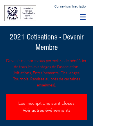
Connexion / Inscription
2021 Cotisations - Devenir
Membre
Devenir membre vous permettra de bénéficier
de tous les avantages de l'association.
(Initiations, Entraînements, Challenges,
Tournois, Remises au près de certaines
enseignes).
Les inscriptions sont closes
Voir autres événements