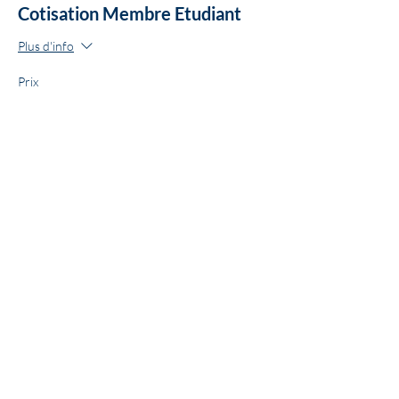
Cotisation Membre Etudiant
Plus d'info
Prix
10,00 €
Mentions Légales