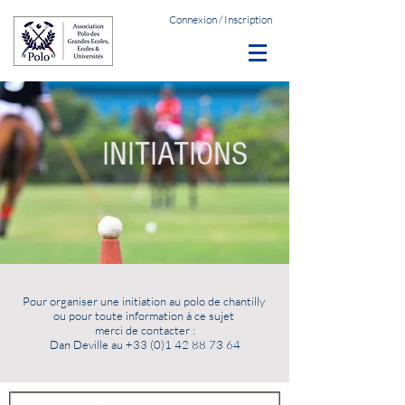
Connexion / Inscription
INITIATIONS
Pour organiser une initiation au polo de chantilly
ou pour toute information à ce sujet
merci de contacter :
Dan Deville au
+33 (0)1 42 88 73 64