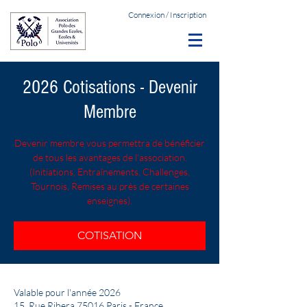
Connexion / Inscription
2026 Cotisations - Devenir
Membre
Devenir membre vous permettra de bénéficier
de tous les avantages de l'association.
(Initiations, Entraînements, Challenges,
Tournois, Remises au près de certaines
enseignes).
COTISATION
Valable pour l'année 2026
15, Rue Ribera 75016 Paris - France